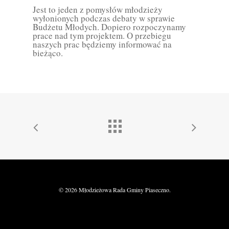
Jest to jeden z pomysłów młodzieży
wyłonionych podczas debaty w sprawie
Budżetu Młodych. Dopiero rozpoczynamy
prace nad tym projektem. O przebiegu
naszych prac będziemy informować na
bieżąco.
© 2026 Młodzieżowa Rada Gminy Piaseczno.